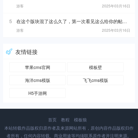
游客
2025年03月16日
5
在这个版块混了这么久了，第一次看见这么给你的帖子！https://www.mslba.com/links/5716dc8b40da881ab332.html
游客
2025年03月16日
友情链接
苹果cms官网
模板壁
海洋cms模版
飞飞cms模版
H5手游网
首页
教程
模板狼
本站转载作品版权归原作者及来源网站所有，原创内容作品版权归作
者所有，任何内容转载、商业用途等均须联系原作者并注明来源。