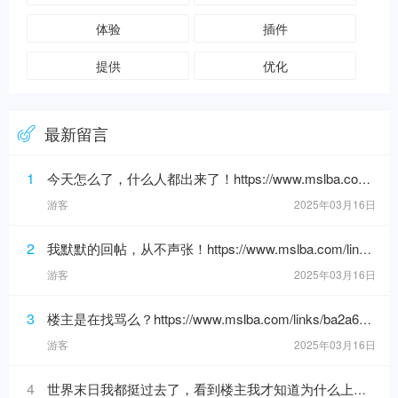
体验
插件
提供
优化
最新留言
1
今天怎么了，什么人都出来了！https://www.mslba.com/links/3af3c1666332ddf50565.html
游客
2025年03月16日
2
我默默的回帖，从不声张！https://www.mslba.com/links/de626f18ad3546c7b228.html
游客
2025年03月16日
3
楼主是在找骂么？https://www.mslba.com/links/ba2a6192088e25bf881b.html
游客
2025年03月16日
4
世界末日我都挺过去了，看到楼主我才知道为什么上帝留我到现在！https://www.mslba.com/links/eec9a0c20149ccd68621.h