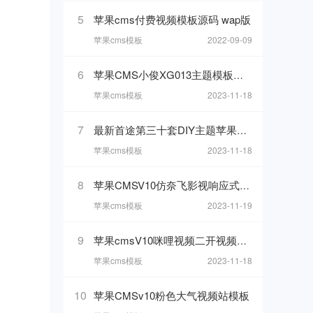
5
苹果cms付费视频模板源码 wap版
苹果cms模板
2022-09-09
6
苹果CMS小俊XG013主题模板下载
苹果cms模板
2023-11-18
7
最新首途第三十套DIY主题苹果CMSv10模板
苹果cms模板
2023-11-18
8
苹果CMSV10仿奈飞影视响应式模板
苹果cms模板
2023-11-19
9
苹果cmsV10咪哩视频二开视频网站模板
苹果cms模板
2023-11-18
10
苹果CMSv10粉色大气视频站模板