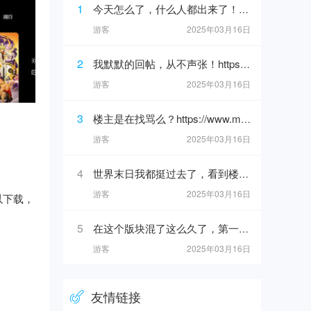
1
今天怎么了，什么人都出来了！https://www.mslba.com/links/3af3c1666332ddf50565.html
游客
2025年03月16日
2
我默默的回帖，从不声张！https://www.mslba.com/links/de626f18ad3546c7b228.html
游客
2025年03月16日
3
楼主是在找骂么？https://www.mslba.com/links/ba2a6192088e25bf881b.html
游客
2025年03月16日
4
世界末日我都挺过去了，看到楼主我才知道为什么上帝留我到现在！https://www.mslba.com/links/eec9a0c20149ccd68621.h
游客
2025年03月16日
以下载，
5
在这个版块混了这么久了，第一次看见这么给你的帖子！https://www.mslba.com/links/5716dc8b40da881ab332.html
游客
2025年03月16日
友情链接