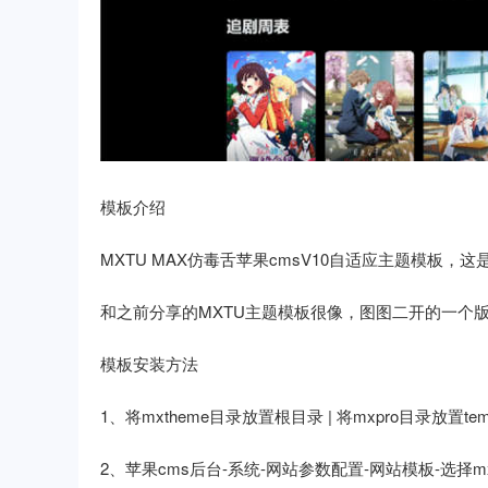
模板介绍
MXTU MAX仿毒舌苹果cmsV10自适应主题模板，
和之前分享的MXTU主题模板很像，图图二开的一个
模板安装方法
1、将mxtheme目录放置根目录 | 将mxpro目录放置tem
2、苹果cms后台-系统-网站参数配置-网站模板-选择mxp