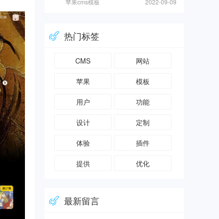
苹果cms模板
2022-09-09
热门标签
CMS
网站
苹果
模板
用户
功能
设计
定制
体验
插件
提供
优化
最新留言