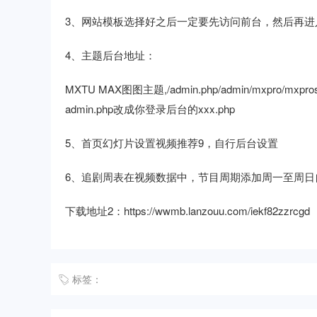
3、网站模板选择好之后一定要先访问前台，然后再进
4、主题后台地址：
MXTU MAX图图主题,/admin.php/admin/mxpro/mxpros
admin.php改成你登录后台的xxx.php
5、首页幻灯片设置视频推荐9，自行后台设置
6、追剧周表在视频数据中，节目周期添加周一至周日自行
下载地址2：
https://wwmb.lanzouu.com/iekf82zzrcgd
标签：