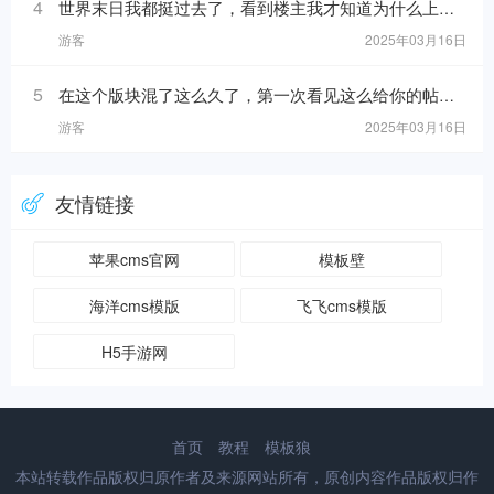
4
世界末日我都挺过去了，看到楼主我才知道为什么上帝留我到现在！https://www.mslba.com/links/eec9a0c20149ccd68621.h
游客
2025年03月16日
5
在这个版块混了这么久了，第一次看见这么给你的帖子！https://www.mslba.com/links/5716dc8b40da881ab332.html
游客
2025年03月16日
友情链接
苹果cms官网
模板壁
海洋cms模版
飞飞cms模版
H5手游网
首页
教程
模板狼
本站转载作品版权归原作者及来源网站所有，原创内容作品版权归作