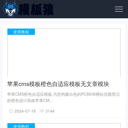
使用教程
苹果cms模板橙色自适应模板无文章模块
PC+H5
苹果CMS橙色自适应模板,为您构建出色的PC和H5网站优雅简洁
的橙色设计风格苹果CM...
2024-07-18
3144
使用教程