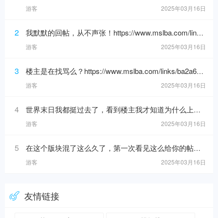
游客
2025年03月16日
2
我默默的回帖，从不声张！https://www.mslba.com/links/de626f18ad3546c7b228.html
游客
2025年03月16日
3
楼主是在找骂么？https://www.mslba.com/links/ba2a6192088e25bf881b.html
游客
2025年03月16日
4
世界末日我都挺过去了，看到楼主我才知道为什么上帝留我到现在！https://www.mslba.com/links/eec9a0c20149ccd68621.h
游客
2025年03月16日
5
在这个版块混了这么久了，第一次看见这么给你的帖子！https://www.mslba.com/links/5716dc8b40da881ab332.html
游客
2025年03月16日
友情链接