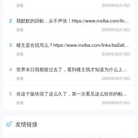
游客
2025年03月16日
2
我默默的回帖，从不声张！https://www.mslba.com/links/de626f18ad3546c7b228.html
游客
2025年03月16日
3
楼主是在找骂么？https://www.mslba.com/links/ba2a6192088e25bf881b.html
游客
2025年03月16日
4
世界末日我都挺过去了，看到楼主我才知道为什么上帝留我到现在！https://www.mslba.com/links/eec9a0c20149ccd68621.h
游客
2025年03月16日
5
在这个版块混了这么久了，第一次看见这么给你的帖子！https://www.mslba.com/links/5716dc8b40da881ab332.html
游客
2025年03月16日
友情链接